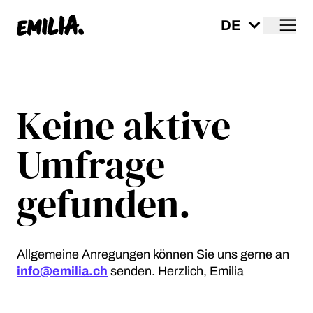
Me
Startseite
Keine aktive
Umfrage
gefunden.
Allgemeine Anregungen können Sie uns gerne an
info@emilia.ch
senden. Herzlich, Emilia