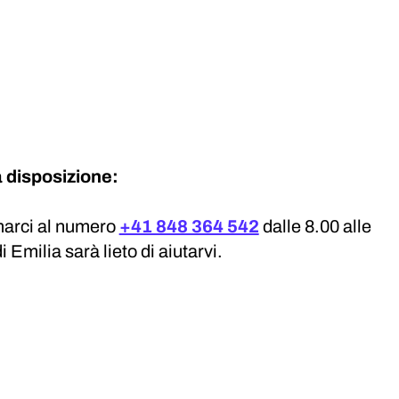
ra disposizione:
marci al numero
+41 848 364 542
dalle 8.00 alle
i Emilia sarà lieto di aiutarvi.