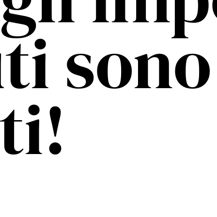
ti sono 
ti!