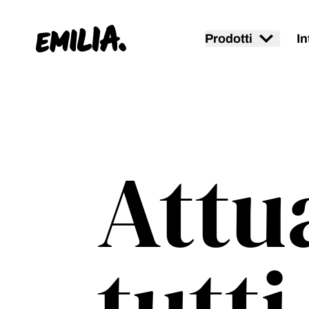
Prodotti
In
Home
Attu
tutti