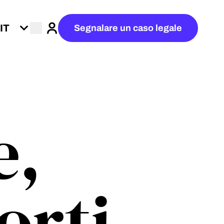
Segnalare un caso legale
Accedi
e,
orti