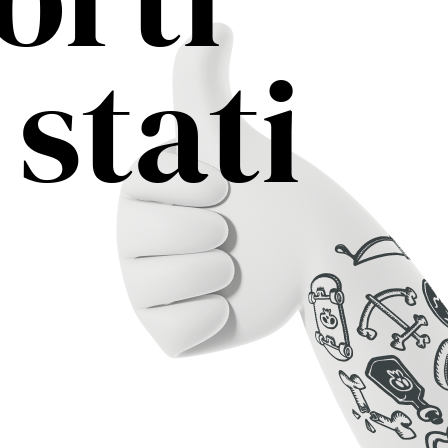
stati