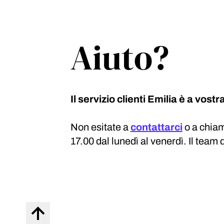
Aiuto?
Il servizio clienti Emilia è a vost
Non esitate a
contattarci
o a chia
17.00 dal lunedì al venerdì. Il team d