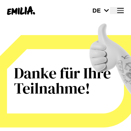
Me
Startseite
Danke
für Ihre
Teilnahme!