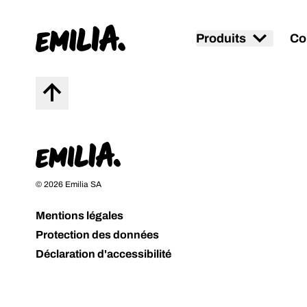
Produits
Co
Page d'accueil
Vers le haut
Page d'accueil
© 2026 Emilia SA
Mentions légales
Protection des données
Déclaration d'accessibilité