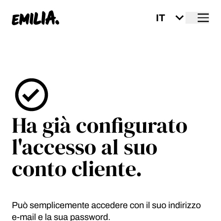
Me
Home
Ha già configurato
l'accesso al suo
conto cliente.
Può semplicemente accedere con il suo indirizzo
e-mail e la sua password.