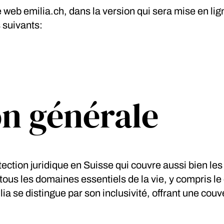
web emilia.ch, dans la version qui sera mise en ligne
 suivants:
on générale
ction juridique en Suisse qui couvre aussi bien les p
ous les domaines essentiels de la vie, y compris le 
milia se distingue par son inclusivité, offrant une c