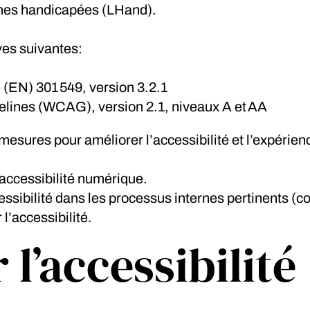
onnes handicapées (LHand).
ves suivantes:
EN) 301 549, version 3.2.1
elines (WCAG), version 2.1, niveaux A et AA
sures pour améliorer l’accessibilité et l’expérien
’accessibilité numérique.
essibilité dans les processus internes pertinents (c
 l’accessibilité.
 l’accessibilité