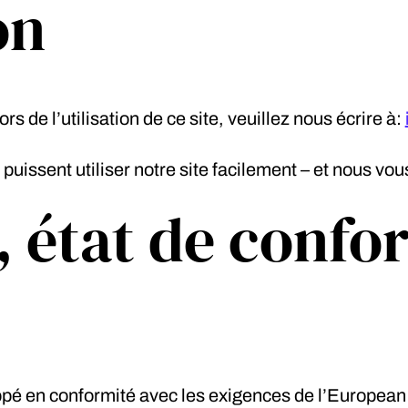
on
s de l’utilisation de ce site, veuillez nous écrire à:
puissent utiliser notre site facilement – et nous vo
 état de confo
pé en conformité avec les exigences de l’European A