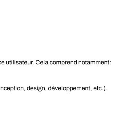
ce utilisateur. Cela comprend notamment:
onception, design, développement, etc.).