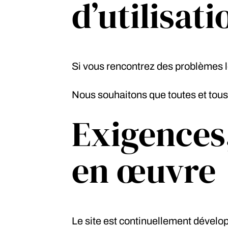
d’utilisati
Si vous rencontrez des problèmes lor
Nous souhaitons que toutes et tous 
Exigences,
en œuvre
Le site est continuellement dévelop