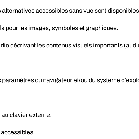
 alternatives accessibles sans vue sont disponibles
ifs pour les images, symboles et graphiques.
dio décrivant les contenus visuels importants (audi
s paramètres du navigateur et/ou du système d’explo
é au clavier externe.
 accessibles.