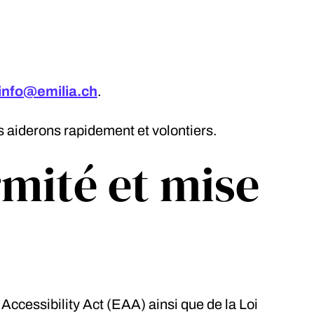
info@emilia.ch
.
us aiderons rapidement et volontiers.
rmité et mise
ccessibility Act (EAA) ainsi que de la Loi