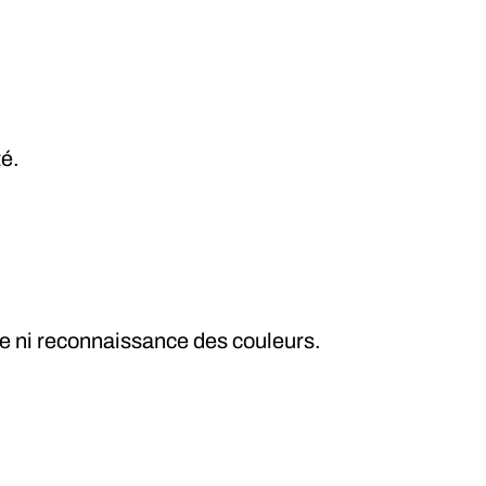
té.
lle ni reconnaissance des couleurs.