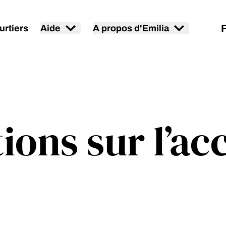
urtiers
Aide
A propos d'Emilia
ons sur l’acc