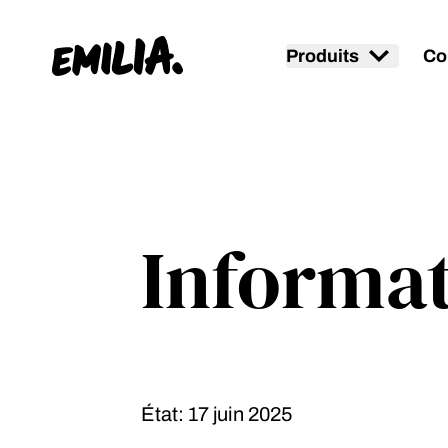
Produits
Co
Page d'accueil
Informati
État: 17 juin 2025