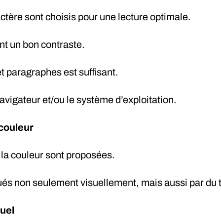
aractère sont choisis pour une lecture optimale.
ent un bon contraste.
et paragraphes est suffisant.
navigateur et/ou le système d’exploitation.
 couleur
la couleur sont proposées.
qués non seulement visuellement, mais aussi par du 
uel