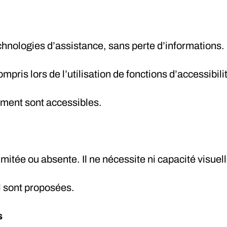
echnologies d’assistance, sans perte d’informations.
ompris lors de l’utilisation de fonctions d’accessibili
ement sont accessibles.
limitée ou absente. Il ne nécessite ni capacité visue
el sont proposées.
s