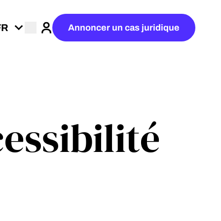
Annoncer un cas juridique
Connexion
essibilité