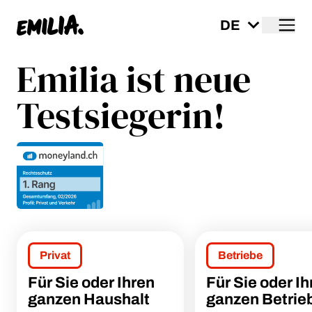
Me
Startseite
Emilia ist neue
Testsiegerin!
Privat
Betriebe
Für Sie oder Ihren
Für Sie oder Ih
ganzen Haushalt
ganzen Betrie