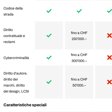
Codice della
strada
Diritto
fino a CHF
contrattuale e
150'000.–
reclami
fino a CHF
Cybercriminalità
300'000.–
Diritto d'autore,
diritto dei
fino a CHF
marchi, diritto
50'000.–
del design, LCSI
Caratteristiche speciali