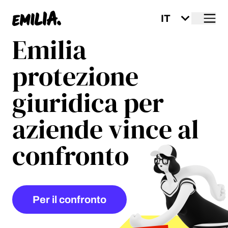
Me
Home
Emilia
protezione
giuridica per
aziende vince al
confronto
Per il confronto