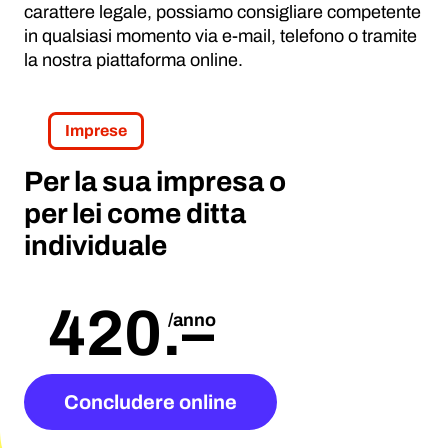
carattere legale, possiamo consigliare competente
in qualsiasi momento via e-mail, telefono o tramite
la nostra piattaforma online.
Imprese
Per la sua impresa o
per lei come ditta
individuale
420
.
–
/anno
Concludere online