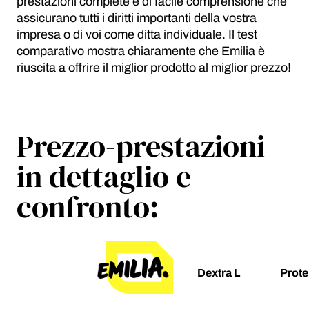
prestazioni complete e di facile comprensione che
assicurano tutti i diritti importanti della vostra
impresa o di voi come ditta individuale. Il test
comparativo mostra chiaramente che Emilia è
riuscita a offrire il miglior prodotto al miglior prezzo!
Prezzo-prestazioni
in dettaglio e
confronto:
Dextra L
Prote