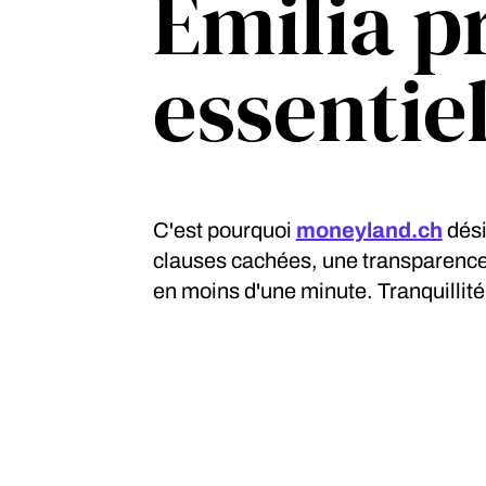
Emilia p
essentiel
C'est pourquoi
moneyland.ch
dési
clauses cachées, une transparence 
en moins d'une minute. Tranquillité