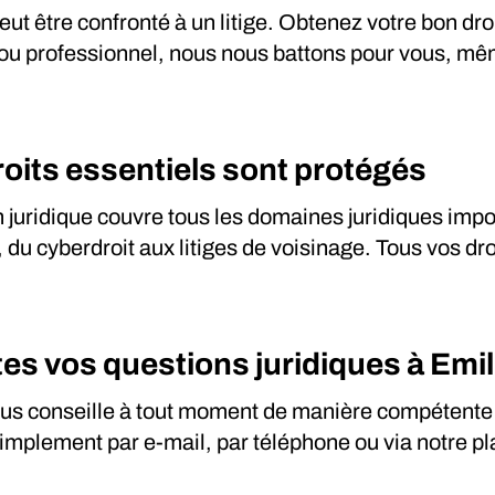
ut être confronté à un litige. Obtenez votre bon droit
vé ou professionnel, nous nous battons pour vous, mê
roits essentiels sont protégés
 juridique couvre tous les domaines juridiques impor
 du cyberdroit aux litiges de voisinage. Tous vos dr
es vos questions juridiques à Emil
us conseille à tout moment de manière compétente
simplement par e-mail, par téléphone ou via notre pl