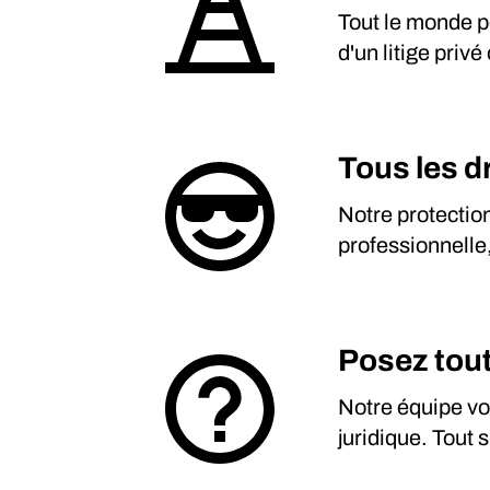
Tout le monde pe
d'un litige pri
Tous les d
Notre protection
professionnelle,
Posez tout
Notre équipe vo
juridique. Tout 