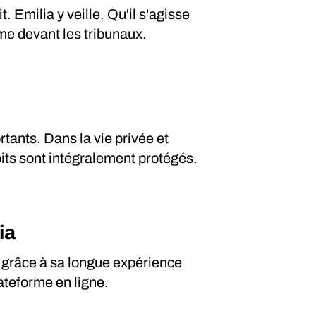
. Emilia y veille. Qu'il s'agisse
me devant les tribunaux.
tants. Dans la vie privée et
oits sont intégralement protégés.
ia
 grâce à sa longue expérience
ateforme en ligne.