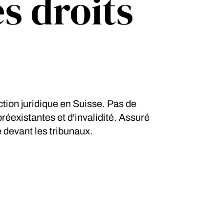
s droits
ion juridique en Suisse. Pas de
éexistantes et d'invalidité. Assuré
 devant les tribunaux.