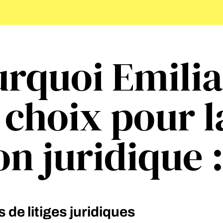
urquoi Emilia 
 choix pour l
on juridique 
 de litiges juridiques