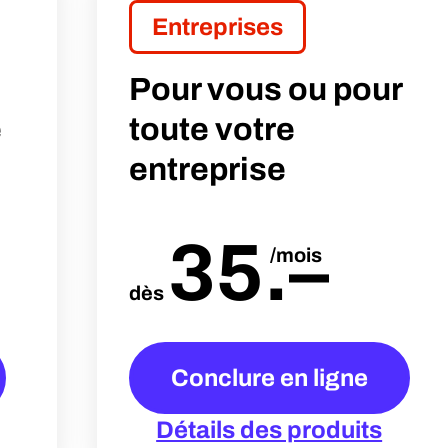
Entreprises
Pour vous ou pour
e
toute votre
entreprise
35
.
–
/mois
dès
Conclure en ligne
Détails des produits