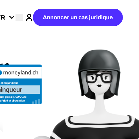
Annoncer un cas juridique
Connexion
r