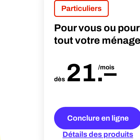
Particuliers
Pour vous ou pour
tout votre ménag
21
.
–
/mois
dès
Conclure en ligne
Détails des produits