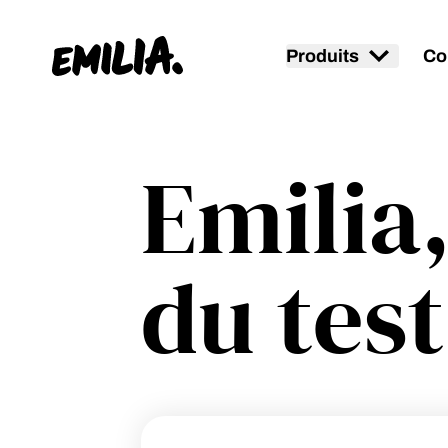
Produits
Co
Page d'accueil
Emilia
du test