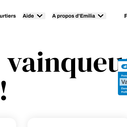
urtiers
Aide
A propos d'Emilia
, vainqueu
!