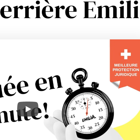
derrière Emil