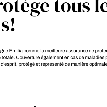
rotège tous le
s!
gne Emilia comme la meilleure assurance de protect
totale. Couverture également en cas de maladies pr
 d'esprit, protégé et représenté de manière optimale